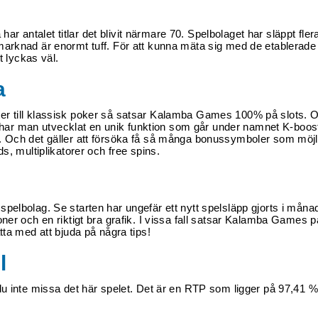
r antalet titlar det blivit närmare 70. Spelbolaget har släppt fl
lmarknad är enormt tuff. För att kunna mäta sig med de etablerade
 lyckas väl.
a
ter till klassisk poker så satsar Kalamba Games 100% på slots. 
har man utvecklat en unik funktion som går under namnet K-boost
er. Och det gäller att försöka få så många bonussymboler som m
ds, multiplikatorer och free spins.
t spelbolag. Se starten har ungefär ett nytt spelsläpp gjorts i
ioner och en riktigt bra grafik. I vissa fall satsar Kalamba Game
tta med att bjuda på några tips!
el
ka du inte missa det här spelet. Det är en RTP som ligger på 97,