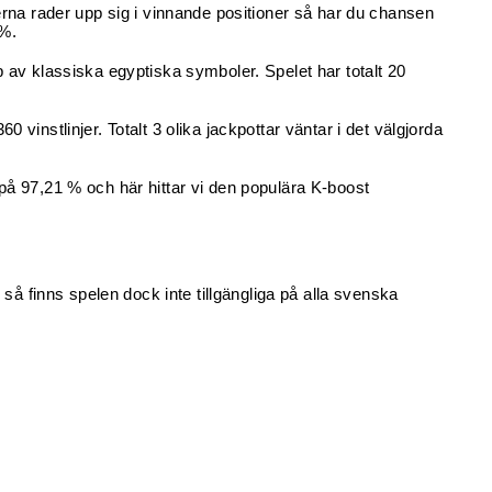
rna rader upp sig i vinnande positioner så har du chansen
4%.
p av klassiska egyptiska symboler. Spelet har totalt 20
 vinstlinjer. Totalt 3 olika jackpottar väntar i det välgjorda
 på 97,21 % och här hittar vi den populära K-boost
å finns spelen dock inte tillgängliga på alla svenska