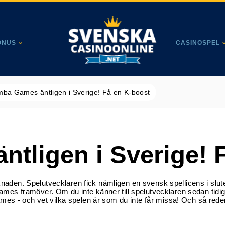
ONUS
CASINOSPEL
mba Games äntligen i Sverige! Få en K-boost
tligen i Sverige! 
aden. Spelutvecklaren fick nämligen en svensk spellicens i slut
mes framöver. Om du inte känner till spelutvecklaren sedan tidi
mes - och vet vilka spelen är som du inte får missa! Och så reder