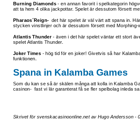
Burning Diamonds
- en annan favorit i spelkategorin hög
att ta hem 4 olika jackpottar. Spelet är dessutom försett 
Pharaos´Reign-
det här spelet är väl värt att spana in. Hä
stycken vinstlinjer och är dessutom försett med Morphing-
Atlantis Thunder
- även i det här spelet väntar ett stort ä
spelet Atlantis Thunder.
Joker Times
- hög tid för en joker! Givetvis så har Kalamb
funktionen.
Spana in Kalamba Games
Som du kan se så är skälen många att kolla in Kalamba Game
casinon- fast vi lär garanterat få se fler spelbolag inled
Skrivet för svenskacasinoonline.net av
Hugo Andersson
- 