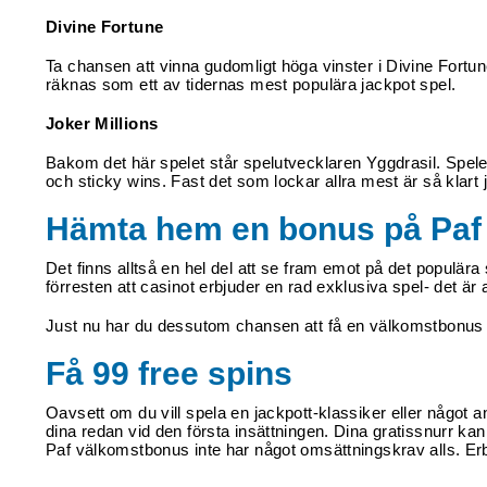
Divine Fortune
Ta chansen att vinna gudomligt höga vinster i Divine Fortun
räknas som ett av tidernas mest populära jackpot spel.
Joker Millions
Bakom det här spelet står spelutvecklaren Yggdrasil. Spele
och sticky wins. Fast det som lockar allra mest är så klart
Hämta hem en bonus på Paf
Det finns alltså en hel del att se fram emot på det populära s
förresten att casinot erbjuder en rad exklusiva spel- det är
Just nu har du dessutom chansen att få en välkomstbonus på
Få 99 free spins
Oavsett om du vill spela en jackpott-klassiker eller något an
dina redan vid den första insättningen. Dina gratissnurr kan
Paf välkomstbonus inte har något omsättningskrav alls. Erbju