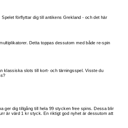
elet förflyttar dig till antikens Grekland - och det här
 multiplikatorer. Detta toppas dessutom med både re-spin
n klassiska slots till kort- och tärningsspel. Visste du
ns?
 ger dig tillgång till hela 99 stycken free spins. Dessa blir
rr är värd 1 kr styck. En riktigt god nyhet är dessutom att