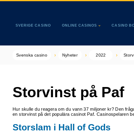
SVERIGE CASINO
ONLINE CASINOS
CASINO B
Svenska casino
Nyheter
2022
Storv
Storvinst på Paf
Hur skulle du reagera om du vann 37 miljoner kr? Den frågan
en storvinst på det populära casinot Paf. Casinospelaren berä
Storslam i Hall of Gods