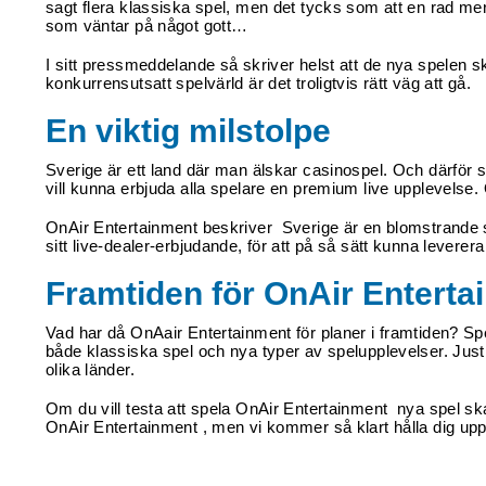
sagt flera klassiska spel, men det tycks som att en rad m
som väntar på något gott…
I sitt pressmeddelande så skriver helst att de nya spelen ska
konkurrensutsatt spelvärld är det troligtvis rätt väg att gå.
En viktig milstolpe
Sverige är ett land där man älskar casinospel. Och därför 
vill kunna erbjuda alla spelare en premium live upplevelse.
OnAir Entertainment beskriver Sverige är en blomstrande sp
sitt live-dealer-erbjudande, för att på så sätt kunna lever
Framtiden för OnAir Entert
Vad har då OnAair Entertainment för planer i framtiden? Spe
både klassiska spel och nya typer av spelupplevelser. Just 
olika länder.
Om du vill testa att spela OnAir Entertainment nya spel ska
OnAir Entertainment , men vi kommer så klart hålla dig upp