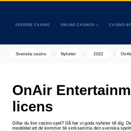
SVERIGE CASINO
ONLINE CASINOS
CASINO B
Svenska casino
Nyheter
2022
OnAir
OnAir Entertainm
licens
Gillar du live casino spel? Då har vi goda nyheter till dig
meddelat att de kommer bli verksamma den svenska spelmar