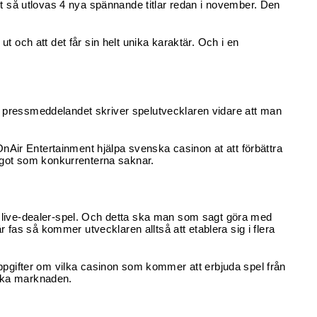
t så utlovas 4 nya spännande titlar redan i november. Den
t och att det får sin helt unika karaktär. Och i en
 I pressmeddelandet skriver spelutvecklaren vidare att man
nAir Entertainment hjälpa svenska casinon at att förbättra
 något som konkurrenterna saknar.
av live-dealer-spel. Och detta ska man som sagt göra med
fas så kommer utvecklaren alltså att etablera sig i flera
 uppgifter om vilka casinon som kommer att erbjuda spel från
nska marknaden.