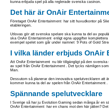
kunna erbjuda spel på alla reglerade svenska casinon.
Det här är OnAir Entertainm
Företaget OnAir Entertainment har sitt huvudkontor på Sli
etableringen.
Utlovas gör att svenska spelare ska kunna ta del av populär
ska OnAir Entertainment enligt egna uppgifter komplettera 
exempel spelet som går under namnet 9 Pots of Gold Stream 
I vilka länder erbjuds OnAir
Att OnAir Entertainment nu blir tillgängligt på den svensk
av spel från OnAir Entertainment . Det tycks nämligen som a
Man.
Dessutom så planerar den innovativa spelutvecklaren att 
kommer kunna ta del av spelen från OnAir Entertainment .
Spännande spelutvecklare
I Sverige så har ju Evolution Gaming sedan många år en särs
OnAir Entertainment har en chans mot den här jätten? Det åte