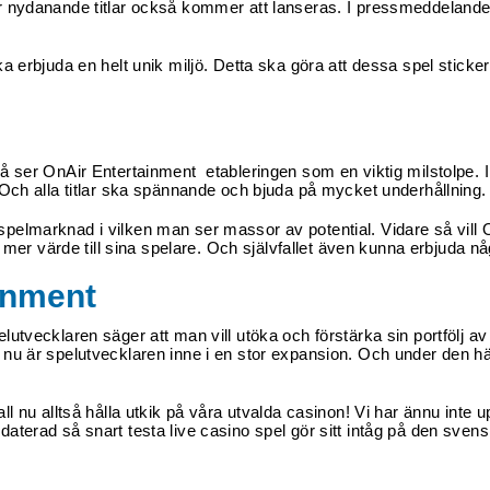
er nydanande titlar också kommer att lanseras. I pressmeddelande
 erbjuda en helt unik miljö. Detta ska göra att dessa spel sticker u
så ser OnAir Entertainment etableringen som en viktig milstolpe.
 Och alla titlar ska spännande och bjuda på mycket underhållning.
elmarknad i vilken man ser massor av potential. Vidare så vill O
era mer värde till sina spelare. Och självfallet även kunna erbjuda
ainment
lutvecklaren säger att man vill utöka och förstärka sin portfölj 
nu är spelutvecklaren inne i en stor expansion. Och under den här 
ll nu alltså hålla utkik på våra utvalda casinon! Vi har ännu inte
daterad så snart testa live casino spel gör sitt intåg på den sve