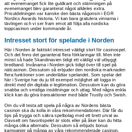
att evenemanget fick lite guldkant och stämningen på
evenemanget blev garanterat något alldeles extra.
Prisutdelningen var kanske den bästa någonsin i EGR
Nordics Awards historia. Vi kan bara gratulera vinnarna i
tävlingen och vi ser fram emot att följa alla nordiska
toppcasinon under kommande år.
Intresset stort för spelande i Norden
Här i Norden är faktiskt intresset väldigt stort för casinospel.
Och det finns det garanterat flera förklaringar till. Men inte
minst så hade Skandinavien tidigt ett väldigt väl utbyggt
bredband. Invånarna i Norden gick tidigt över till spel på
nätcasinon. Dessutom så erbjuder den nordiska marknaden
flera funktioner som underlättar spelandet. Som spelar det
här i Sverige har du ju till exempel möjlighet att logga in
direkt med din digitala e-legitimation. Dessutom kan du göra
snabba och smidiga insättningar och uttag. Med några enkla
klick kan du göra transaktioner med både Trustly och Swish.
Om du vill testa att spela på några av Nordens bästa
casinon ska du kolla in våra rekommendationer. Där får du
tips på trygga och säkra spelbolag med ett brett urval av.
Oavsett om favoritspelet är slots eller på åker kan du hitta
många olika alternativ. Dessutom så erbjuds bonus
kampanjer på många av våra rekommenderade casinon.