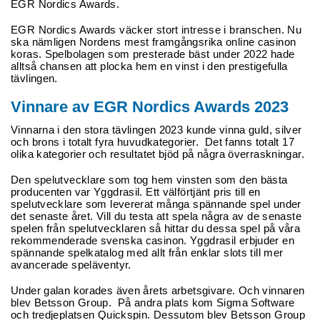
EGR Nordics Awards.
EGR Nordics Awards väcker stort intresse i branschen. Nu
ska nämligen Nordens mest framgångsrika online casinon
koras. Spelbolagen som presterade bäst under 2022 hade
alltså chansen att plocka hem en vinst i den prestigefulla
tävlingen.
Vinnare av EGR Nordics Awards 2023
Vinnarna i den stora tävlingen 2023 kunde vinna guld, silver
och brons i totalt fyra huvudkategorier. Det fanns totalt 17
olika kategorier och resultatet bjöd på några överraskningar.
Den spelutvecklare som tog hem vinsten som den bästa
producenten var Yggdrasil. Ett välförtjänt pris till en
spelutvecklare som levererat många spännande spel under
det senaste året. Vill du testa att spela några av de senaste
spelen från spelutvecklaren så hittar du dessa spel på våra
rekommenderade svenska casinon. Yggdrasil erbjuder en
spännande spelkatalog med allt från enklar slots till mer
avancerade speläventyr.
Under galan korades även årets arbetsgivare. Och vinnaren
blev Betsson Group. På andra plats kom Sigma Software
och tredjeplatsen Quickspin. Dessutom blev Betsson Group