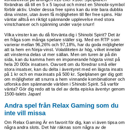
förändras då till en 5 x 5 layout och minst en Shinobi-symbol
förblir aktiv. Under dessa free spins kan du inte bara dubbla
dina vinster, utan även få möjligheten till fler free spins. Här
väntar alltså en riktigt spännande upplevelse med stora
vinstchanser och spänning under varje snurr!
Vilka vinster kan du då förvänta dig i Shinobi Spirit? Det är
en fråga som många spelare ställer sig. Med en RTP som
varierar mellan 96,26% och 97,18%, har du goda möjligheter
att ta hem en Ninja-vinst. Volatiliteten är hög, vilket innebär
att vinsterna delas ut mer sällan. Men om turen är på din
sida, kan du kamma hem en imponerande högsta vinst på
hela 20 000x insatsen. Oavsett om du föredrar små eller
stora insatser, kan du delta i äventyret med en lägsta insats
på 1 kr och en maxinsats på 500 kr. Spelplanen ger dig gott
om möjligheter att snurra a hem vinnande kombinationer och
utforska den spännande världen i Shinobi Spirit. Så varför
vänta? Gör dig redo att ta del av detta episka äventyr genom
1500-talets Japan!
Andra spel från Relax Gaming som du
inte vill missa
Om Relax Gaming Är en favorit för dig, kan vi även tipsa om
några andra slots. Det här räknas som några av de